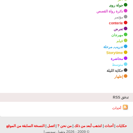
جولة روى
دائرة رواة القصص
مؤتمر
conterie
تعرض
مهرجان
فيلم
تدريب, مرحلة
Storytime
محاضرة
متوسط
حكاية الليلة
إظهار
zHighlights
تدفق RSS
أحداث
حكايات
|
أحداث
|
لتذهب أبعد من ذلك
|
من نحن ?
|
اتصل
|
النسخة السابقة من الموقع
© 2009 - 2026 وتقول سويسرا