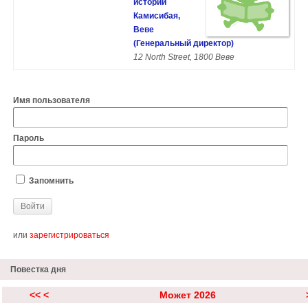
истории
Камисибая,
Веве
(Генеральный директор)
12 North Street, 1800 Веве
Имя пользователя
Пароль
Запомнить
или
зарегистрироваться
Повестка дня
<<
<
Может 2026