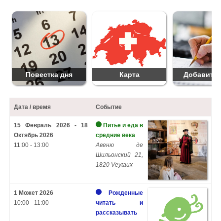
Повестка дня
Карта
Добавить 
Дата / время
Событие
15 Февраль 2026 - 18
Питье и еда в
Октябрь 2026
средние века
11:00 - 13:00
Авеню де
Шильонский 21,
1820 Veytaux
1 Может 2026
Рожденные
10:00 - 11:00
читать и
рассказывать