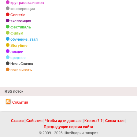
круг рассказчиков
конференция
Conterie
экспозиция
фестиваль
фильм
обучение, этап
Storytime
лекции
среднее
Ночь Сказка
показывать
zHighlights
RSS поток
События
Сказки
|
События
|
Чтобы идти дальше
|
Кто мы? ?
|
Связаться
|
Предыдущие версии сайта
© 2009 - 2026 Швейцарии говорит