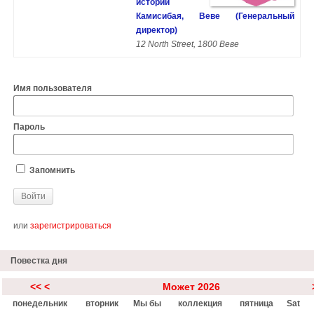
истории
Камисибая, Веве (Генеральный
директор)
12 North Street, 1800 Веве
Имя пользователя
Пароль
Запомнить
или
зарегистрироваться
Повестка дня
<<
<
Может 2026
понедельник
вторник
Мы бы
коллекция
пятница
Sat