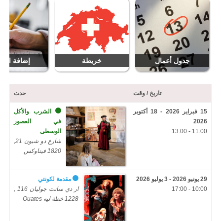
جدول أعمال
خريطة
إضافة التار
تاريخ / وقت
حدث
15 فبراير 2026 - 18 أكتوبر
الشرب والأكل
2026
في العصور
11:00 - 13:00
الوسطى
شارع دو شيون 21,
1820 فيتاوكس
29 يونيو 2026 - 3 يوليو 2026
مقدمة لكونتي
10:00 - 17:00
ار دي سانت جوليان 116 ,
1228 خطة ليه Ouates