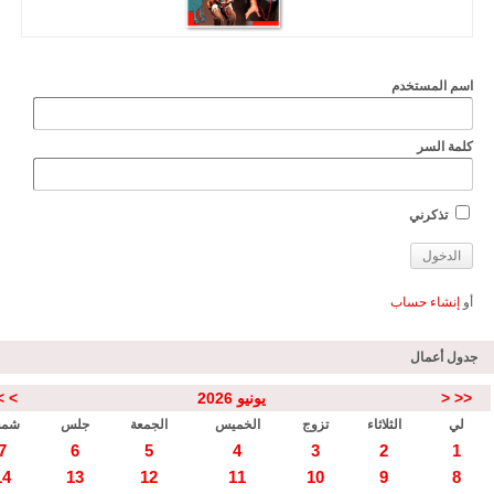
اسم المستخدم
كلمة السر
تذكرني
أو
إنشاء حساب
جدول أعمال
<<
<
يونيو 2026
>
>
لي
الثلاثاء
تزوج
الخميس
الجمعة
جلس
شم
7
6
5
4
3
2
1
14
13
12
11
10
9
8