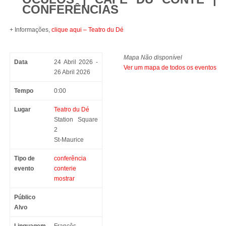
CONFERÊNCIAS
+ Informações,
clique aqui – Teatro du Dé
Mapa Não disponível
Data
24 Abril 2026 -
Ver um mapa de todos os eventos
26 Abril 2026
Tempo
0:00
Lugar
Teatro du Dé
Station Square
2
St-Maurice
Tipo de
conferência
evento
conterie
mostrar
Público
Alvo