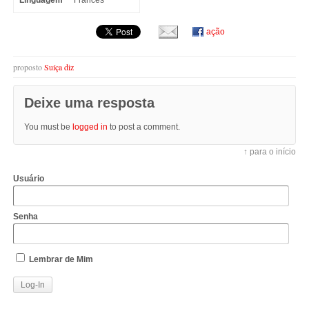
Linguagem
Francês
ação
proposto
Suíça diz
Deixe uma resposta
You must be
logged in
to post a comment.
↑ para o início
Usuário
Senha
Lembrar de Mim