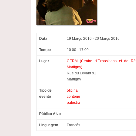
Data
19 Março 2016 - 20 Março 2016
Tempo
10:00 - 17:00
Lugar
CERM
(
Centre d'Expositions et de R
Martigny
)
Rue du Levant
91
Martigny
Tipo de
oficina
evento
conterie
palestra
Público Alvo
Linguagem
Francês