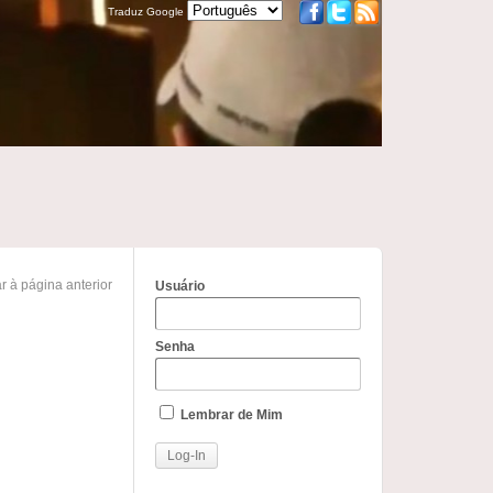
Traduz Google
r à página anterior
Usuário
Senha
Lembrar de Mim