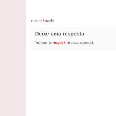
proposto
Suíça diz
Deixe uma resposta
You must be
logged in
to post a comment.