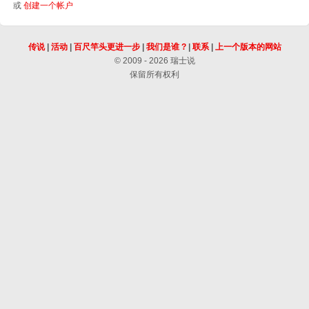
或
创建一个帐户
传说
|
活动
|
百尺竿头更进一步
|
我们是谁 ?
|
联系
|
上一个版本的网站
© 2009 - 2026 瑞士说
保留所有权利