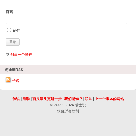
密码
记住
或
创建一个帐户
光通量RSS
传说
传说
|
活动
|
百尺竿头更进一步
|
我们是谁 ?
|
联系
|
上一个版本的网站
© 2009 - 2026 瑞士说
保留所有权利