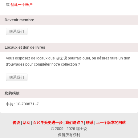
或
创建一个帐户
Devenir membre
联系我们
Locaux et don de livres
Vous disposez de locaux que
瑞士说
pourrait louer, ou désirez faire un don
d'ouvrages pour compléter notre collection ?
联系我们
您的捐款
中共 : 10-700871 -7
传说
|
活动
|
百尺竿头更进一步
|
我们是谁 ?
|
联系
|
上一个版本的网站
© 2009 - 2026 瑞士说
保留所有权利