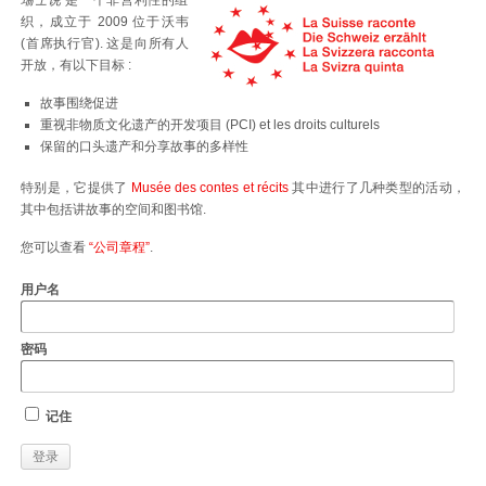
瑞士说
是一个非营利性的组
织，成立于 2009 位于沃韦
(首席执行官). 这是向所有人
开放，有以下目标 :
故事围绕促进
重视非物质文化遗产的开发项目 (PCI) et les droits culturels
保留的口头遗产和分享故事的多样性
特别是，它提供了
Musée des contes et récits
其中进行了几种类型的活动，
其中包括讲故事的空间和图书馆.
您可以查看
“公司章程”
.
用户名
密码
记住