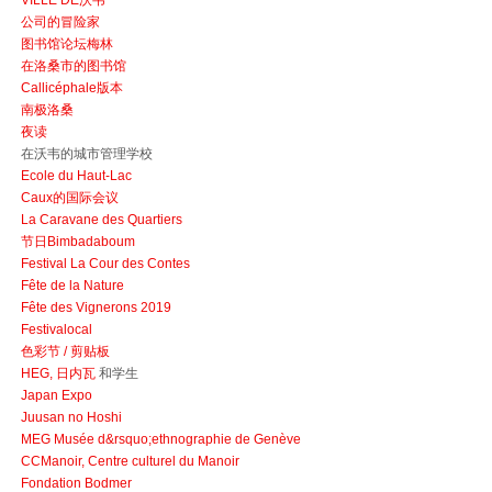
VILLE DE沃韦
公司的冒险家
图书馆论坛梅林
在洛桑市的图书馆
Callicéphale版本
南极洛桑
夜读
在沃韦的城市管理学校
Ecole du Haut-Lac
Caux的国际会议
La Caravane des Quartiers
节日Bimbadaboum
Festival La Cour des Contes
Fête de la Nature
Fête des Vignerons 2019
Festivalocal
色彩节 / 剪贴板
HEG, 日内瓦
和学生
Japan Expo
Juusan no Hoshi
MEG Musée d&rsquo;ethnographie de Genève
CCManoir, Centre culturel du Manoir
Fondation Bodmer