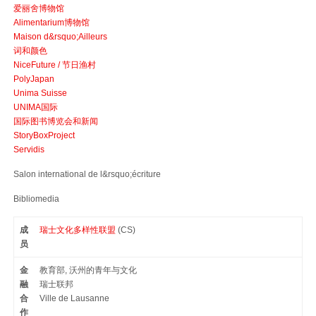
爱丽舍博物馆
Alimentarium博物馆
Maison d&rsquo;Ailleurs
词和颜色
NiceFuture / 节日渔村
PolyJapan
Unima Suisse
UNIMA国际
国际图书博览会和新闻
StoryBoxProject
Servidis
Salon international de l&rsquo;écriture
Bibliomedia
成
瑞士文化多样性联盟
(CS)
员
金
教育部, 沃州的青年与文化
融
瑞士联邦
合
Ville de Lausanne
作