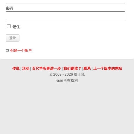
密码
记住
或
创建一个帐户
传说
|
活动
|
百尺竿头更进一步
|
我们是谁 ?
|
联系
|
上一个版本的网站
© 2009 - 2026 瑞士说
保留所有权利