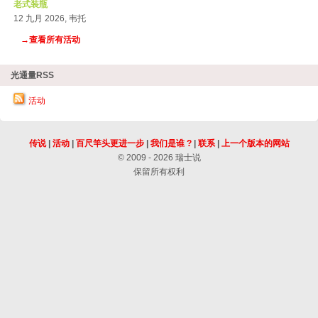
老式装瓶
12 九月 2026, 韦托
→查看所有活动
光通量RSS
活动
传说
|
活动
|
百尺竿头更进一步
|
我们是谁 ?
|
联系
|
上一个版本的网站
© 2009 - 2026 瑞士说
保留所有权利