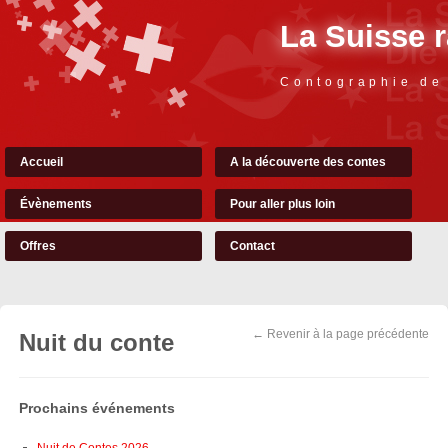
La Suisse 
Contographie de
Accueil
A la découverte des contes
Évènements
Pour aller plus loin
Offres
Contact
← Revenir à la page précédente
Nuit du conte
Prochains événements