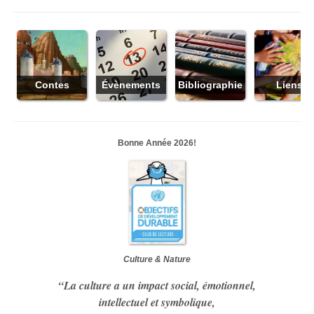
Contes
Évènements
Bibliographie
Liens
Bonne Année 2026!
Culture & Nature
“La culture a un impact social, émotionnel,
intellectuel et symbolique,