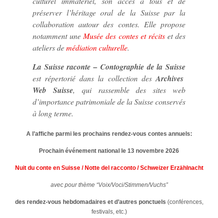
culturel immatériel, son accès à tous et de
préserver l’héritage oral de la Suisse par la
collaboration autour des contes. Elle propose
notamment une
Musée des contes et récits
et des
ateliers de
médiation culturelle
.
La Suisse raconte – Contographie de la Suisse
est répertorié dans la collection des
Archives
Web Suisse
, qui rassemble des sites web
d’importance patrimoniale de la Suisse conservés
à long terme.
A l’affiche parmi les prochains rendez-vous contes annuels:
Prochain événement national le 13 novembre 2026
Nuit du conte en Suisse / Notte del racconto / Schweizer Erzählnacht
avec pour thème “Voix/Voci/Stimmen/Vuchs”
des rendez-vous hebdomadaires
et d’autres ponctuels
(conférences,
festivals, etc.)