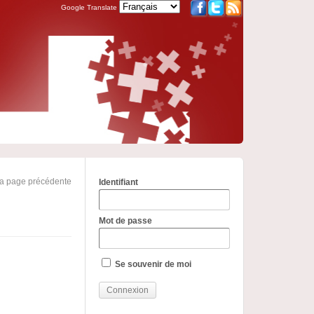
Google Translate
la page précédente
Identifiant
Mot de passe
Se souvenir de moi