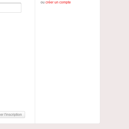
ou
créer un compte