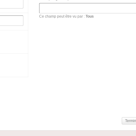
Ce champ peut être vu par :
Tous