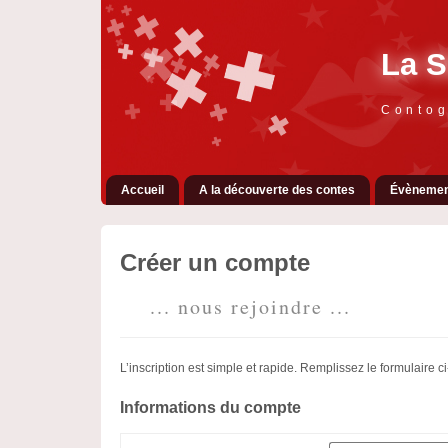
La S
Contog
Accueil
A la découverte des contes
Évènemen
Créer un compte
... nous rejoindre ...
L’inscription est simple et rapide. Remplissez le formulaire
Informations du compte