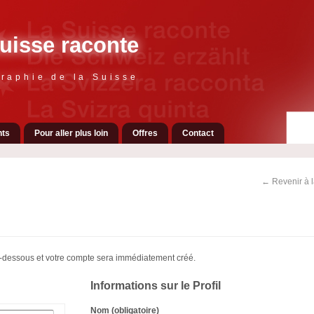
uisse raconte
raphie de la Suisse
ts
Pour aller plus loin
Offres
Contact
← Revenir à 
 ci-dessous et votre compte sera immédiatement créé.
Informations sur le Profil
Nom (obligatoire)