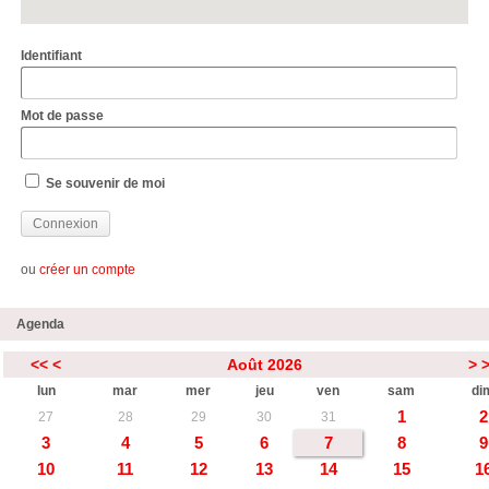
Identifiant
Mot de passe
Se souvenir de moi
ou
créer un compte
Agenda
<<
<
Août 2026
>
lun
mar
mer
jeu
ven
sam
di
1
2
27
28
29
30
31
3
4
5
6
7
8
9
10
11
12
13
14
15
1