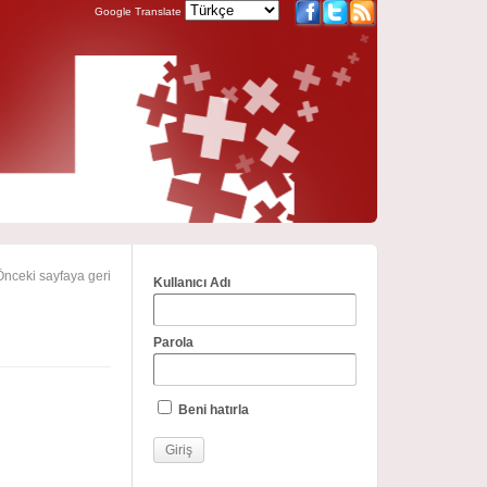
Google Translate
nceki sayfaya geri
Kullanıcı Adı
Parola
Beni hatırla