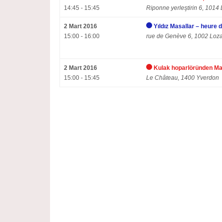
14:45 - 15:45
Riponne yerleştirin 6, 1014
2 Mart 2016
Yıldız Masallar – heure 
15:00 - 16:00
rue de Genève 6, 1002 Loz
2 Mart 2016
Kulak hoparlöründen Mas
15:00 - 15:45
Le Château, 1400 Yverdon