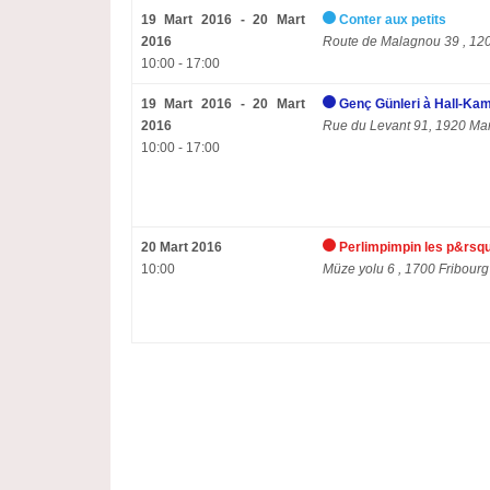
19 Mart 2016 - 20 Mart
Conter aux petits
2016
Route de Malagnou 39 , 12
10:00 - 17:00
19 Mart 2016 - 20 Mart
Genç Günleri à Hall-Kam
2016
Rue du Levant
91, 1920 Mar
10:00 - 17:00
20 Mart 2016
Perlimpimpin les p&rsquo
10:00
Müze yolu 6 , 1700 Fribourg