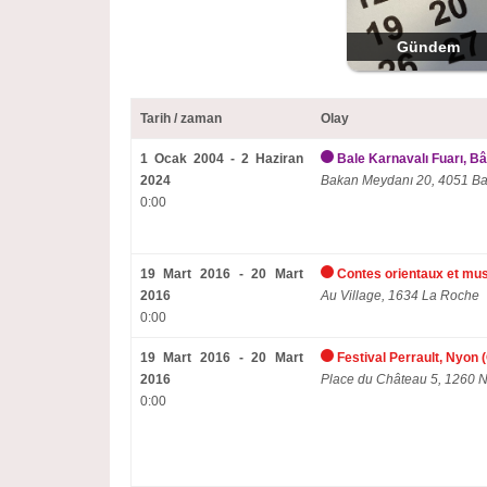
Gündem
Tarih / zaman
Olay
1 Ocak 2004 - 2 Haziran
Bale Karnavalı Fuarı, Bâ
2024
Bakan Meydanı 20, 4051 Ba
0:00
19 Mart 2016 - 20 Mart
Contes orientaux et mus
2016
Au Village, 1634 La Roche
0:00
19 Mart 2016 - 20 Mart
Festival Perrault, Nyon
2016
Place du Château 5, 1260 
0:00