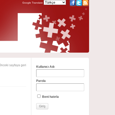
Google Translate
nceki sayfaya geri
Kullanıcı Adı
Parola
Beni hatırla