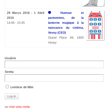
29 Março 2016 - 1 Abril
Humour et
2016
pantomime, de la
14:00 - 15:45
lanterne magique à la
naissance du cinéma,
Vevey (CEO)
Grand Place 99, 1800
Vevey
Usuário
Senha
Lembrar de Mim
ou
criar uma conta