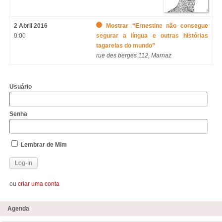
2 Abril 2016
Mostrar “Ernestine não consegue
0:00
segurar a língua e outras histórias
tagarelas do mundo”
rue des berges
112,
Marnaz
Usuário
Senha
Lembrar de Mim
ou
criar uma conta
Agenda