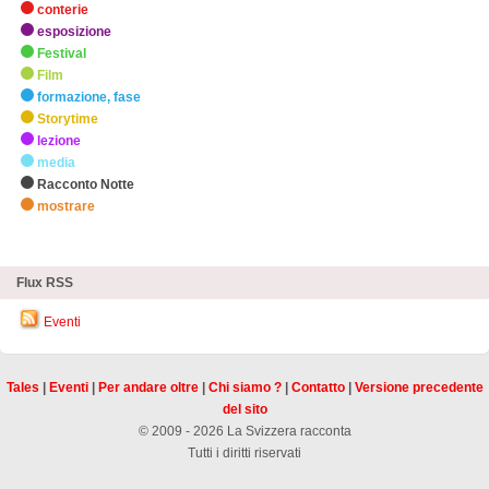
conterie
esposizione
Festival
Film
formazione, fase
Storytime
lezione
media
Racconto Notte
mostrare
zHighlights
Flux RSS
Eventi
Tales
|
Eventi
|
Per andare oltre
|
Chi siamo ?
|
Contatto
|
Versione precedente
del sito
© 2009 - 2026 La Svizzera racconta
Tutti i diritti riservati