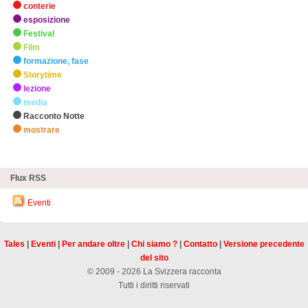
conterie
esposizione
Festival
Film
formazione, fase
Storytime
lezione
media
Racconto Notte
mostrare
zHighlights
Flux RSS
Eventi
Tales
|
Eventi
|
Per andare oltre
|
Chi siamo ?
|
Contatto
|
Versione precedente
del sito
© 2009 - 2026 La Svizzera racconta
Tutti i diritti riservati