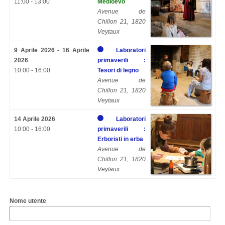
11:00 - 13:00
Medioevo
Avenue de
Chillon 21, 1820
Veytaux
9 Aprile 2026 - 16 Aprile
Laboratori
2026
primaverili :
10:00 - 16:00
Tesori di legno
Avenue de
Chillon 21, 1820
Veytaux
14 Aprile 2026
Laboratori
10:00 - 16:00
primaverili :
Erboristi in erba
Avenue de
Chillon 21, 1820
Veytaux
Nome utente