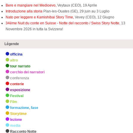
Bere e mangiare nel Medioevo,
Veytaux (CEO), 19 Aprile
Introduzione alla storia
Plan-les-Ouates (GE), 29 juin au 3 Luglio
Nato per leggere e Kamishibai Story Time,
Vevey (CEO), 12 Giugno
34ème Nuit du conte en Suisse - Notte del racconto / Swiss Story Notte
, 13
Novembre 2026 in tutta la Svizzera!
Légende
officina
altro
tour narrato
cerchio dei narratori
conferenza
conterie
esposizione
Festival
Film
formazione, fase
Storytime
lezione
media
Racconto Notte