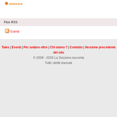
mostrare
zHighlights
Flux RSS
Eventi
Tales
|
Eventi
|
Per andare oltre
|
Chi siamo ?
|
Contatto
|
Versione precedente
del sito
© 2009 - 2026 La Svizzera racconta
Tutti i diritti riservati