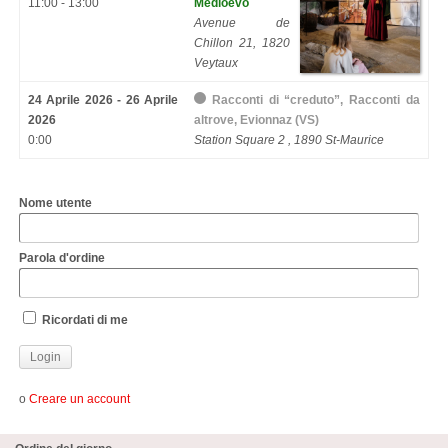
11:00 - 13:00
Medioevo
Avenue de
Chillon 21, 1820
Veytaux
24 Aprile 2026 - 26 Aprile
Racconti di “creduto”, Racconti da
2026
altrove, Evionnaz (VS)
0:00
Station Square 2 , 1890 St-Maurice
Nome utente
Parola d'ordine
Ricordati di me
o
Creare un account