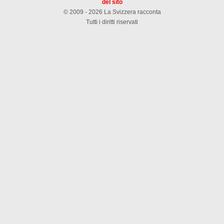
del sito
© 2009 - 2026 La Svizzera racconta
Tutti i diritti riservati