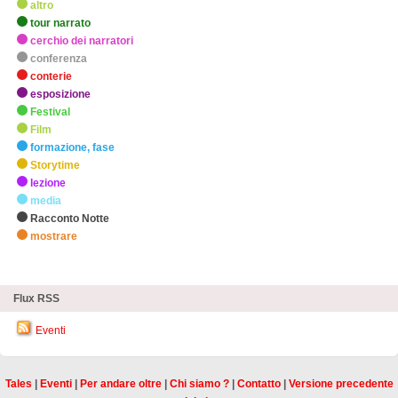
altro
tour narrato
cerchio dei narratori
conferenza
conterie
esposizione
Festival
Film
formazione, fase
Storytime
lezione
media
Racconto Notte
mostrare
zHighlights
Flux RSS
Eventi
Tales
|
Eventi
|
Per andare oltre
|
Chi siamo ?
|
Contatto
|
Versione precedente