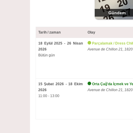
Gündem
Tarih / zaman
Olay
18 Eylül 2025 - 26 Nisan
Parçalamak / Dress Chill
2026
Avenue de Chillon 21, 1820
Bütün gün
15 Şubat 2026 - 18 Ekim
Orta Çağ'da İçmek ve 
2026
Avenue de Chillon 21, 1820
11:00 - 13:00