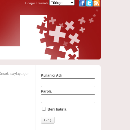
Google Translate
nceki sayfaya geri
Kullanıcı Adı
Parola
Beni hatırla