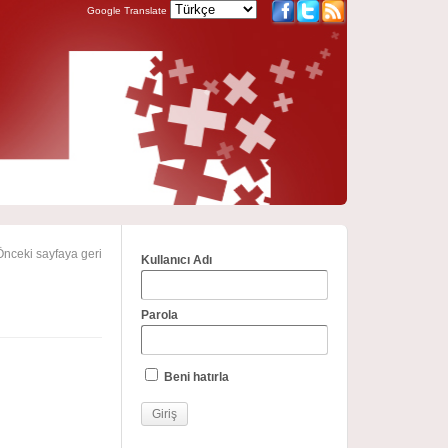
Google Translate
nceki sayfaya geri
Kullanıcı Adı
Parola
Beni hatırla