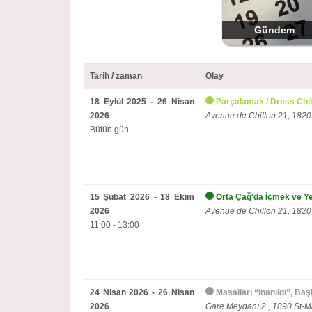
Gündem
Tarih / zaman
Olay
18 Eylül 2025 - 26 Nisan
Parçalamak / Dress Chill
2026
Avenue de Chillon 21, 1820
Bütün gün
15 Şubat 2026 - 18 Ekim
Orta Çağ'da İçmek ve 
2026
Avenue de Chillon 21, 1820
11:00 - 13:00
24 Nisan 2026 - 26 Nisan
Masalları “inanıldı”, Ba
2026
Gare Meydanı 2 , 1890 St-M