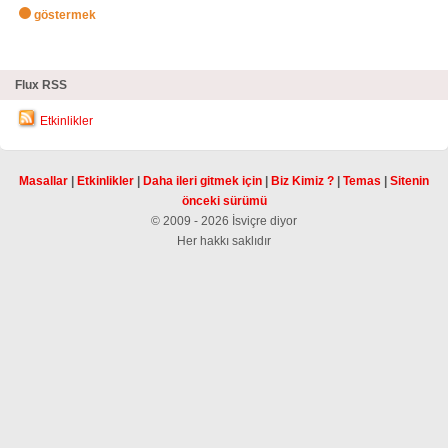
göstermek
zHighlights
Flux RSS
Etkinlikler
Masallar
|
Etkinlikler
|
Daha ileri gitmek için
|
Biz Kimiz ?
|
Temas
|
Sitenin
önceki sürümü
© 2009 - 2026 İsviçre diyor
Her hakkı saklıdır