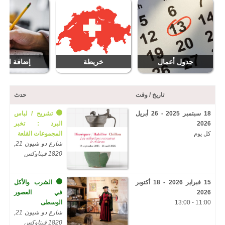
جدول أعمال
خريطة
إضافة التار
تاريخ / وقت
حدث
18 سبتمبر 2025 - 26 أبريل
تشريح / لباس
2026
البرد : تخبر
كل يوم
المجموعات القلعة
شارع دو شيون 21,
1820 فيتاوكس
15 فبراير 2026 - 18 أكتوبر
الشرب والأكل
2026
في العصور
11:00 - 13:00
الوسطى
شارع دو شيون 21,
1820 فيتاوكس