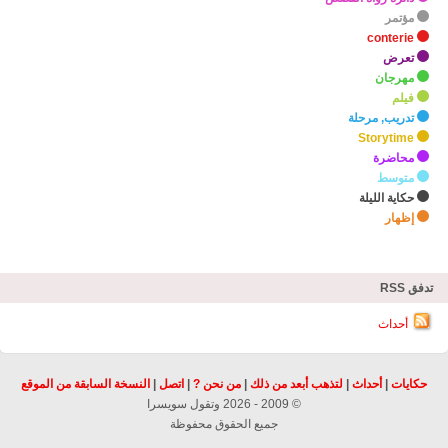
مؤتمر
conterie
تعرض
مهرجان
فيلم
تدريب, مرحلة
Storytime
محاضرة
متوسط
حكاية الليلة
إظهار
zHighlights
تدفق RSS
أحداث
حكايات
|
أحداث
|
لتذهب أبعد من ذلك
|
من نحن ?
|
اتصل
|
النسخة السابقة من الموقع
© 2009 - 2026 وتقول سويسرا
جميع الحقوق محفوظة