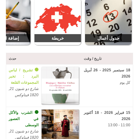
جدول أعمال
خريطة
إضافة التار
تاريخ / وقت
حدث
18 سبتمبر 2025 - 26 أبريل
تشريح / لباس
2026
البرد : تخبر
كل يوم
المجموعات القلعة
شارع دو شيون 21,
1820 فيتاوكس
15 فبراير 2026 - 18 أكتوبر
الشرب والأكل
2026
في العصور
11:00 - 13:00
الوسطى
شارع دو شيون 21,
1820 فيتاوكس