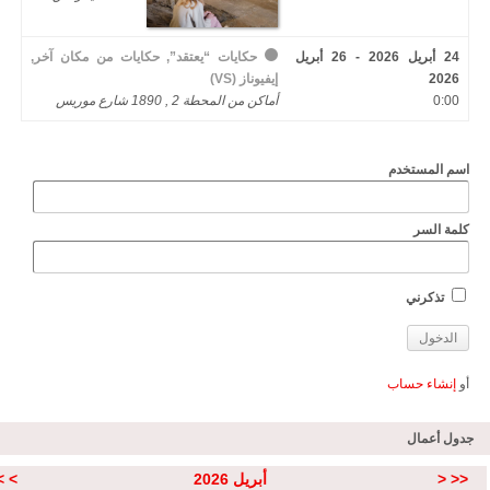
24 أبريل 2026 - 26 أبريل
حكايات “يعتقد”, حكايات من مكان آخر,
2026
إيفيوناز (VS)
0:00
أماكن من المحطة 2 , 1890 شارع موريس
اسم المستخدم
كلمة السر
تذكرني
أو
إنشاء حساب
جدول أعمال
<<
<
أبريل 2026
>
>