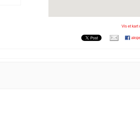
Vis et kart
aksj