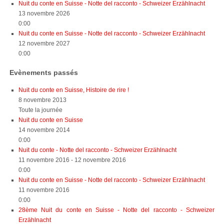
Nuit du conte en Suisse - Notte del racconto - Schweizer Erzählnacht
13 novembre 2026
0:00
Nuit du conte en Suisse - Notte del racconto - Schweizer Erzählnacht
12 novembre 2027
0:00
Evènements passés
Nuit du conte en Suisse, Histoire de rire !
8 novembre 2013
Toute la journée
Nuit du conte en Suisse
14 novembre 2014
0:00
Nuit du conte - Notte del racconto - Schweizer Erzählnacht
11 novembre 2016 - 12 novembre 2016
0:00
Nuit du conte en Suisse - Notte del racconto - Schweizer Erzählnacht
11 novembre 2016
0:00
28ème Nuit du conte en Suisse - Notte del racconto - Schweizer
Erzählnacht