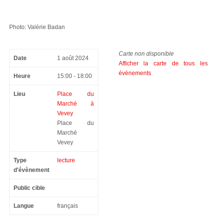
Photo: Valérie Badan
Carte non disponible
Date
1 août 2024
Afficher la carte de tous les
évènements
Heure
15:00 - 18:00
Lieu
Place du
Marché à
Vevey
Place du
Marché
Vevey
Type
lecture
d'évènement
Public cible
Langue
français