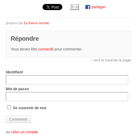
partager
proposé par
La Suisse raconte
Répondre
Vous devez être
connecté
pour commenter.
↑ vers le haut de la page
Identifiant
Mot de passe
Se souvenir de moi
ou
créer un compte