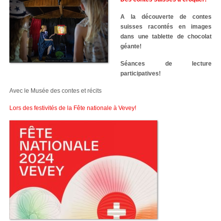
A la découverte de contes
suisses racontés en images
dans une tablette de chocolat
géante!
Séances de lecture
participatives!
Avec le Musée des contes et récits
Lors des festivités de la Fête nationale à Vevey!