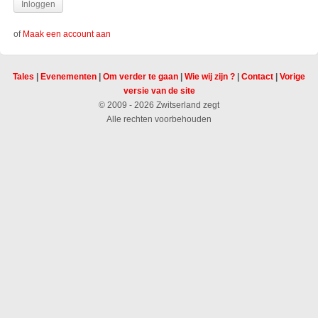
of
Maak een account aan
Tales
|
Evenementen
|
Om verder te gaan
|
Wie wij zijn ?
|
Contact
|
Vorige
versie van de site
© 2009 - 2026 Zwitserland zegt
Alle rechten voorbehouden