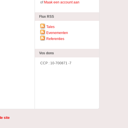
of
Maak een account aan
Flux RSS
Tales
Evenementen
Referenties
Vos dons
CCP : 10-700871 -7
de site