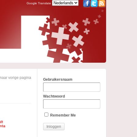
Google Translate
naar vorige pagina
Gebruikersnaam
Wachtwoord
Remember Me