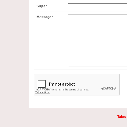
Sujet *
Message *
Tales