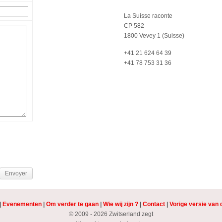
La Suisse raconte
CP 582
1800 Vevey 1 (Suisse)
+41 21 624 64 39
+41 78 753 31 36
|
Evenementen
|
Om verder te gaan
|
Wie wij zijn ?
|
Contact
|
Vorige versie van 
© 2009 - 2026 Zwitserland zegt