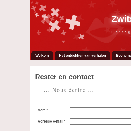
Zwit
Contog
Welkom
Het ontdekken van verhalen
Eveneme
Rester en contact
... Nous écrire ...
Nom *
Adresse e-mail *