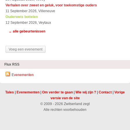
Verhalen over zweet en geluk, voor toekomstige ouders
11 September 2026, Villeneuve
Ouderwets bottelen
12 September 2026, Veytaux
→ alle gebeurtenissen
Voeg een evenement
Flux RSS
Evenementen
Tales
|
Evenementen
|
Om verder te gaan
|
Wie wij zijn ?
|
Contact
|
Vorige
versie van de site
© 2009 - 2026 Zwitserland zegt
Alle rechten voorbehouden