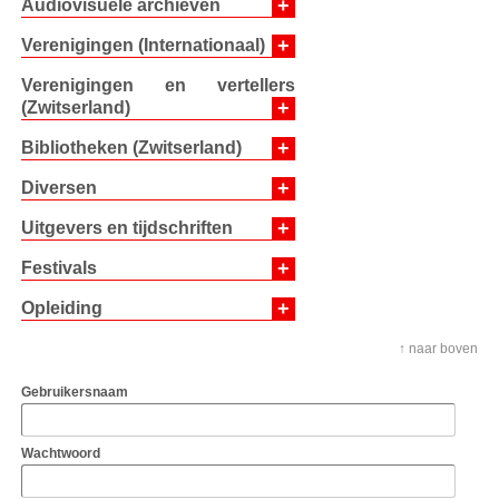
+
Audiovisuele archieven
+
Verenigingen (Internationaal)
Verenigingen en vertellers
+
(Zwitserland)
+
Bibliotheken (Zwitserland)
+
Diversen
+
Uitgevers en tijdschriften
+
Festivals
+
Opleiding
↑ naar boven
Gebruikersnaam
Wachtwoord