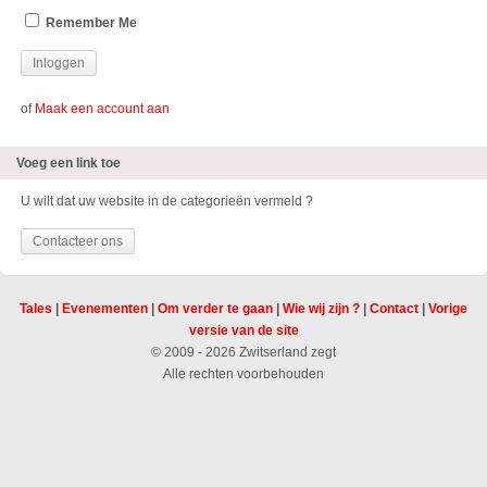
Remember Me
of
Maak een account aan
Voeg een link toe
U wilt dat uw website in de categorieën vermeld ?
Contacteer ons
Tales
|
Evenementen
|
Om verder te gaan
|
Wie wij zijn ?
|
Contact
|
Vorige
versie van de site
© 2009 - 2026 Zwitserland zegt
Alle rechten voorbehouden