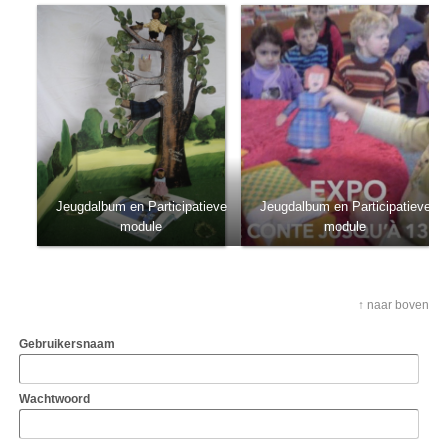
Jeugdalbum en Participatieve
Jeugdalbum en Participatieve
module
module
↑ naar boven
Gebruikersnaam
Wachtwoord