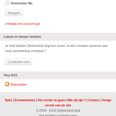
Remember Me
of
Maak een account aan
Lokale en doneer boeken
Je hebt lokalen
Zwitserland zegt
kon huren, of wilt u boeken doneren aan
onze verzameling compleet ?
Contacteer ons
Flux RSS
Referenties
Tales
|
Evenementen
|
Om verder te gaan
|
Wie wij zijn ?
|
Contact
|
Vorige
versie van de site
© 2009 - 2026 Zwitserland zegt
Alle rechten voorbehouden