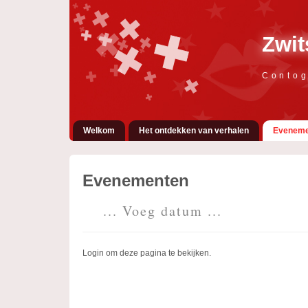
Zwit
Contog
Welkom
Het ontdekken van verhalen
Eveneme
Evenementen
... Voeg datum ...
Login om deze pagina te bekijken.