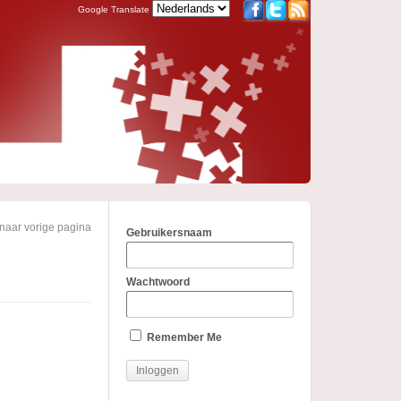
Google Translate
naar vorige pagina
Gebruikersnaam
Wachtwoord
Remember Me