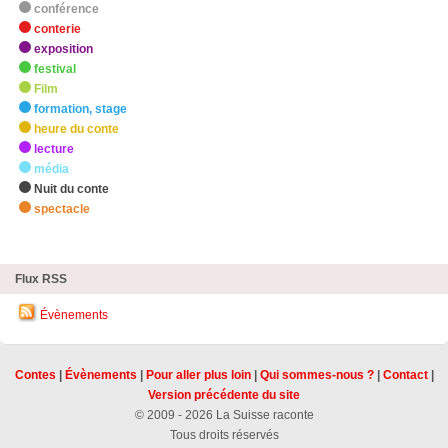
conférence
conterie
exposition
festival
Film
formation, stage
heure du conte
lecture
média
Nuit du conte
spectacle
zHighlights
Flux RSS
Évènements
Contes
|
Évènements
|
Pour aller plus loin
|
Qui sommes-nous ?
|
Contact
|
Version précédente du site
© 2009 - 2026 La Suisse raconte
Tous droits réservés