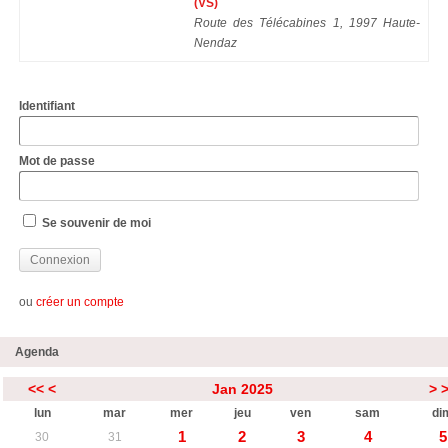
(VS)
Route des Télécabines 1, 1997 Haute-
Nendaz
Identifiant
Mot de passe
Se souvenir de moi
ou
créer un compte
Agenda
<<
<
Jan 2025
>
lun
mar
mer
jeu
ven
sam
di
1
2
3
4
5
30
31