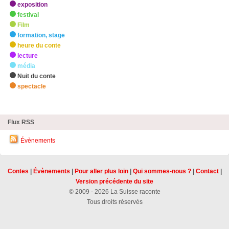
exposition
festival
Film
formation, stage
heure du conte
lecture
média
Nuit du conte
spectacle
zHighlights
Flux RSS
Évènements
Contes
|
Évènements
|
Pour aller plus loin
|
Qui sommes-nous ?
|
Contact
|
Version précédente du site
© 2009 - 2026 La Suisse raconte
Tous droits réservés