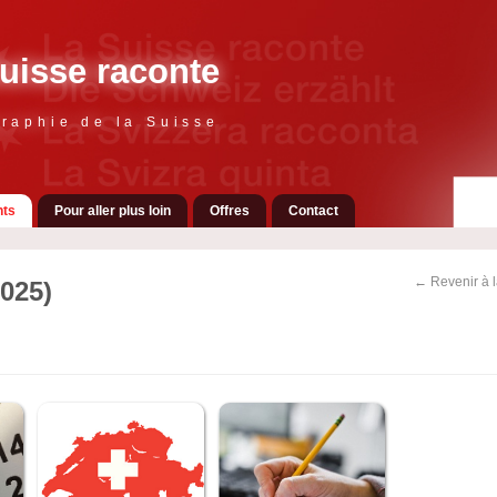
uisse raconte
raphie de la Suisse
ts
Pour aller plus loin
Offres
Contact
← Revenir à 
025)