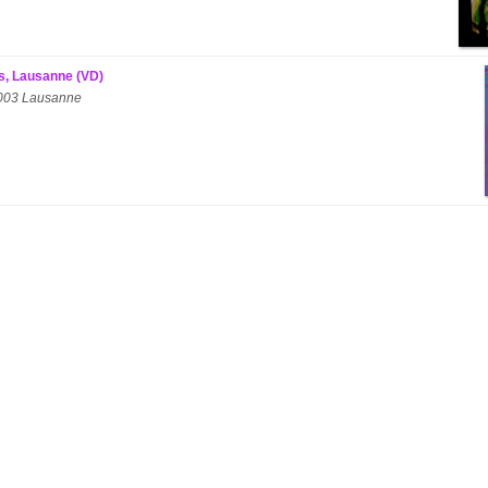
s, Lausanne (VD)
 1003 Lausanne