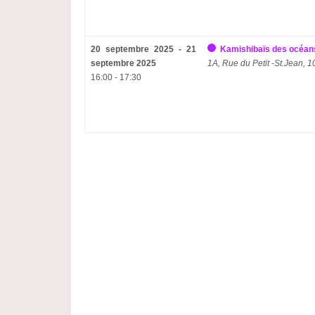
20 septembre 2025 - 21
Kamishibaïs des océan
septembre 2025
1A, Rue du Petit -St.Jean,
16:00 - 17:30