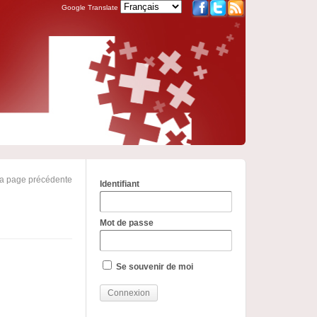
Google Translate
la page précédente
Identifiant
Mot de passe
Se souvenir de moi