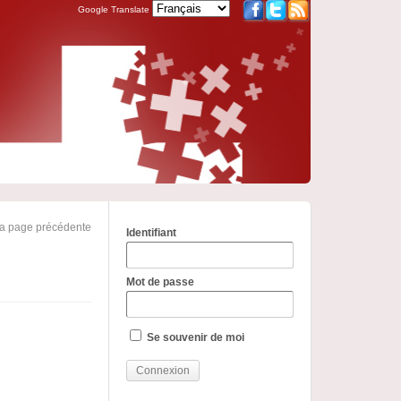
Google Translate
la page précédente
Identifiant
Mot de passe
Se souvenir de moi