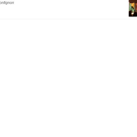
onfignon