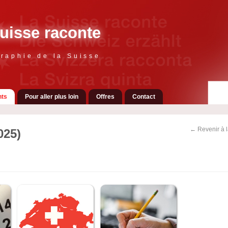
uisse raconte
raphie de la Suisse
ts
Pour aller plus loin
Offres
Contact
← Revenir à 
025)