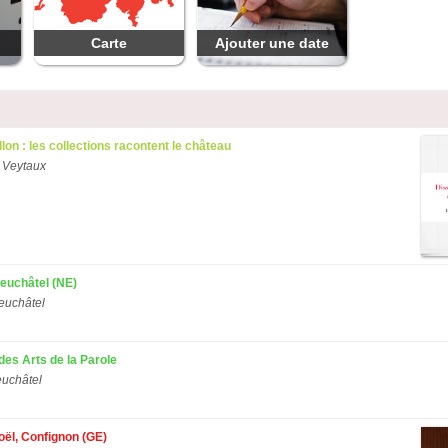
Carte
Ajouter une date
llon : les collections racontent le château
 Veytaux
Neuchâtel (NE)
euchâtel
des Arts de la Parole
uchâtel
ël, Confignon (GE)