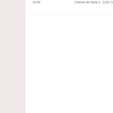
10:00
Chemin de Narly 2 , 1232 C