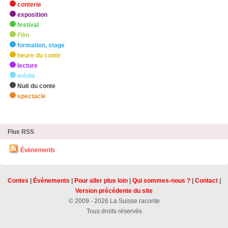
conterie
exposition
festival
Film
formation, stage
heure du conte
lecture
média
Nuit du conte
spectacle
zHighlights
Flux RSS
Évènements
Contes
|
Évènements
|
Pour aller plus loin
|
Qui sommes-nous ?
|
Contact
|
Version précédente du site
© 2009 - 2026 La Suisse raconte
Tous droits réservés