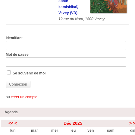
conte
kamishibaï,
Vevey (VD)
12 rue du Nord, 1800 Vevey
Identifiant
Mot de passe
Se souvenir de moi
ou
créer un compte
Agenda
<<
<
Déc 2025
>
lun
mar
mer
jeu
ven
sam
di