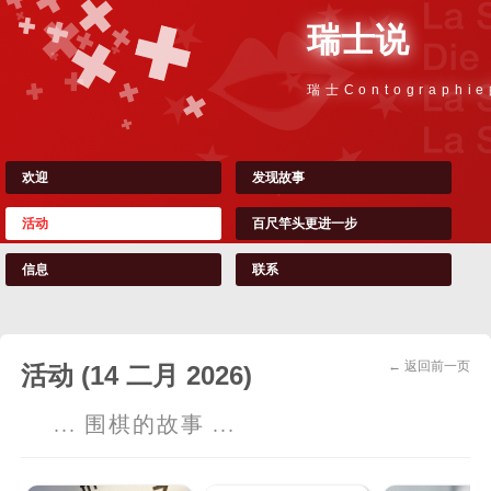
瑞士说
瑞士Contographi
欢迎
发现故事
活动
百尺竿头更进一步
信息
联系
← 返回前一页
活动 (14 二月 2026)
... 围棋的故事 ...