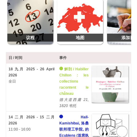
议程
地图
添加日
日 / 时间
事件
18 九月 2025 - 26 April
解剖 /
Habiller
2026
Chillon
:
les
全日
collections
racontent le
château
德大道西庸 21,
1820 韦托
14 二月 2026 - 15 二月
Hall-
2026
Kamishibaï, 洛桑
11:00 - 16:00
联邦理工学院, 的
Ecublens (首席执