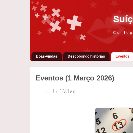
Suíç
Contog
Boas-vindas
Descobrindo histórias
Eventos
Eventos (1 Março 2026)
... Ir Tales ...