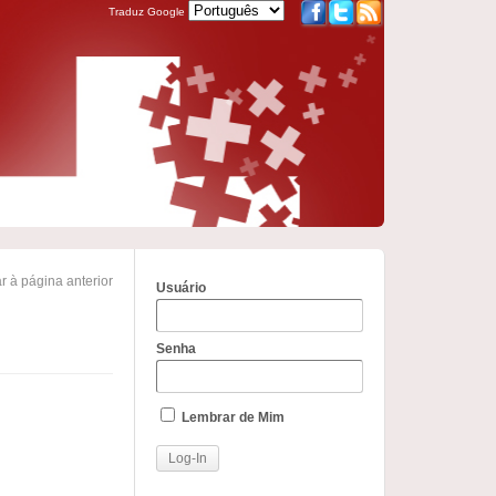
Traduz Google
r à página anterior
Usuário
Senha
Lembrar de Mim