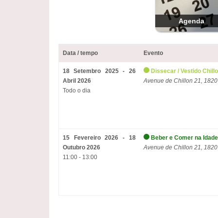
Agenda
Data / tempo
Evento
18 Setembro 2025 - 26
Dissecar / Vestido Chill
Abril 2026
Avenue de Chillon 21, 1820
Todo o dia
15 Fevereiro 2026 - 18
Beber e Comer na Idade
Outubro 2026
Avenue de Chillon 21, 1820
11:00 - 13:00