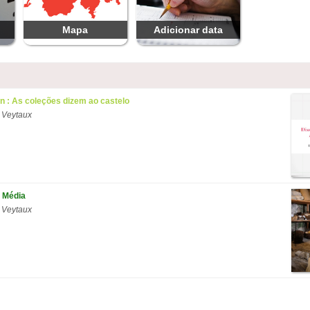
Mapa
Adicionar data
on : As coleções dizem ao castelo
 Veytaux
 Média
 Veytaux