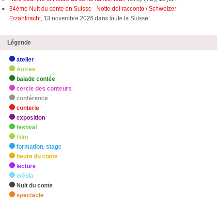
34ème Nuit du conte en Suisse - Notte del racconto / Schweizer
Erzählnacht
, 13 novembre 2026 dans toute la Suisse!
Légende
atelier
Autres
balade contée
cercle des conteurs
conférence
conterie
exposition
festival
Film
formation, stage
heure du conte
lecture
média
Nuit du conte
spectacle
zHighlights