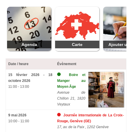
Agenda
Carte
Ajouter une
Date / heure
Évènement
15 février 2026 - 18
Boire et
octobre 2026
Manger au
11:00 - 13:00
Moyen Âge
Avenue de
Chillon 21, 1820
Veytaux
9 mai 2026
Journée internationale de La Croix-
10:00 - 11:00
Rouge, Genève (GE)
17, av. de la Paix , 1202 Genève