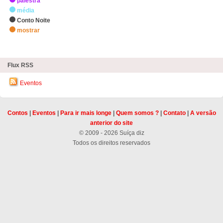
palestra
média
Conto Noite
mostrar
zHighlights
Flux RSS
Eventos
Contos
|
Eventos
|
Para ir mais longe
|
Quem somos ?
|
Contato
|
A versão
anterior do site
© 2009 - 2026 Suíça diz
Todos os direitos reservados