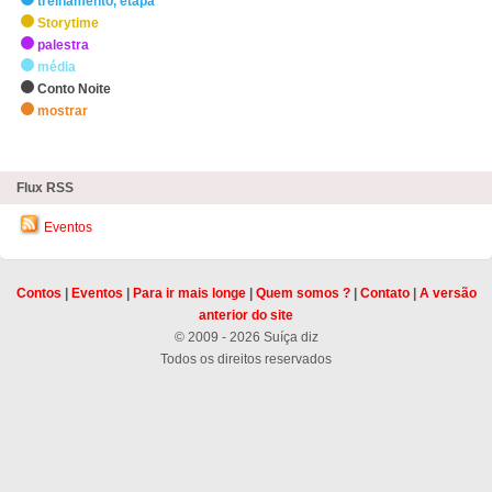
treinamento, etapa
Storytime
palestra
média
Conto Noite
mostrar
zHighlights
Flux RSS
Eventos
Contos
|
Eventos
|
Para ir mais longe
|
Quem somos ?
|
Contato
|
A versão
anterior do site
© 2009 - 2026 Suíça diz
Todos os direitos reservados