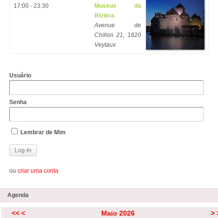
17:00 - 23:30
Museus da
Riviera
Avenue de
Chillon 21, 1820
Veytaux
Usuário
Senha
Lembrar de Mim
ou
criar uma conta
Agenda
<<
<
Maio 2026
>