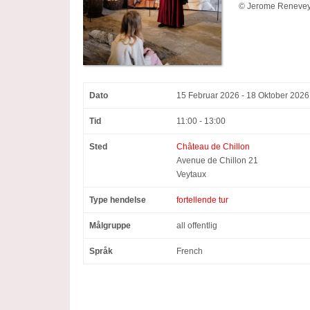
©
Jerome Reneve
Dato
15 Februar 2026 - 18 Oktober 2026
Tid
11:00 - 13:00
Sted
Château de Chillon
Avenue de Chillon 21
Veytaux
Type hendelse
fortellende tur
Målgruppe
all offentlig
Språk
French