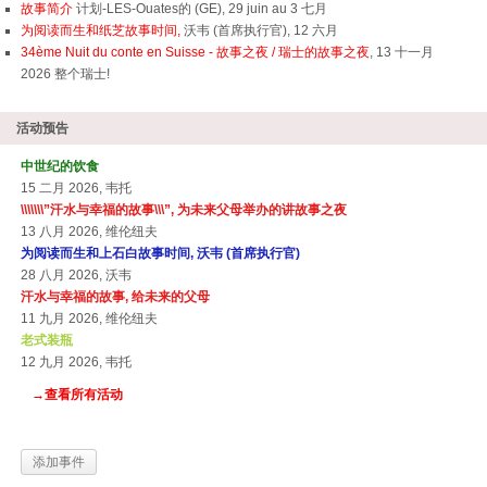
故事简介
计划-LES-Ouates的 (GE), 29 juin au 3 七月
为阅读而生和纸芝故事时间,
沃韦 (首席执行官), 12 六月
34ème Nuit du conte en Suisse - 故事之夜 / 瑞士的故事之夜
, 13 十一月
2026 整个瑞士!
活动预告
中世纪的饮食
15 二月 2026, 韦托
\\\\\\\”汗水与幸福的故事\\\”, 为未来父母举办的讲故事之夜
13 八月 2026, 维伦纽夫
为阅读而生和上石白故事时间, 沃韦 (首席执行官)
28 八月 2026, 沃韦
汗水与幸福的故事, 给未来的父母
11 九月 2026, 维伦纽夫
老式装瓶
12 九月 2026, 韦托
→查看所有活动
添加事件