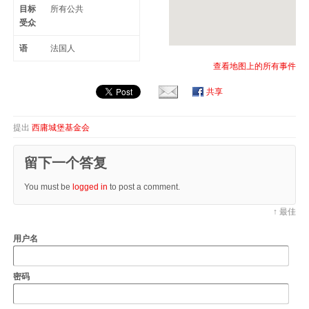
目标
所有公共
受众
语
法国人
查看地图上的所有事件
共享
提出
西庸城堡基金会
留下一个答复
You must be
logged in
to post a comment.
↑ 最佳
用户名
密码