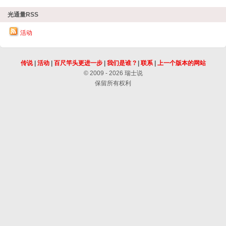
光通量RSS
活动
传说
|
活动
|
百尺竿头更进一步
|
我们是谁 ?
|
联系
|
上一个版本的网站
© 2009 - 2026 瑞士说
保留所有权利